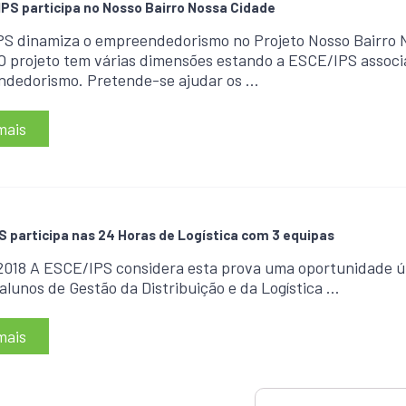
PS participa no Nosso Bairro Nossa Cidade
S dinamiza o empreendedorismo no Projeto Nosso Bairro 
O projeto tem várias dimensões estando a ESCE/IPS associ
dedorismo. Pretende-se ajudar os …
mais
 participa nas 24 Horas de Logística com 3 equipas
2018 A ESCE/IPS considera esta prova uma oportunidade ú
 alunos de Gestão da Distribuição e da Logística …
mais