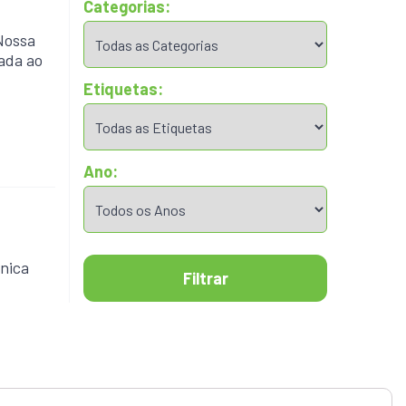
Categorias:
Nossa
ada ao
Etiquetas:
Ano:
nica
Filtrar