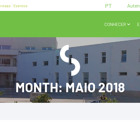
PT
Auten
resas
Eventos
CONHECER
E
MONTH: MAIO 2018