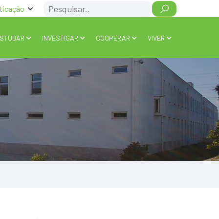
Search
ticação
STUDAR
INVESTIGAR
COOPERAR
VIVER