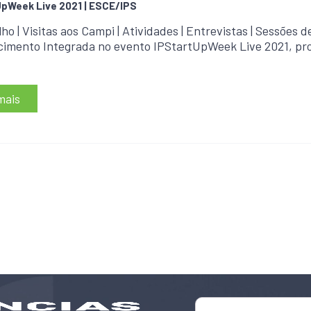
pWeek Live 2021 | ESCE/IPS
lho | Visitas aos Campi | Atividades | Entrevistas | Sessões d
cimento Integrada no evento IPStartUpWeek Live 2021, p
mais