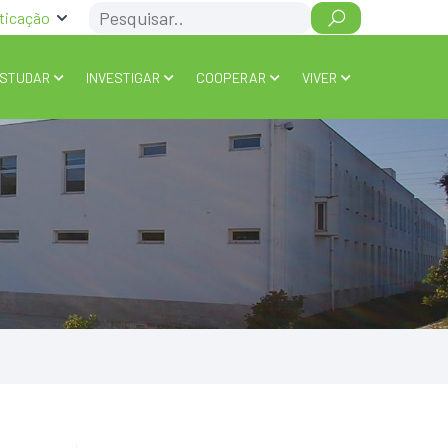
Search
ticação
STUDAR
INVESTIGAR
COOPERAR
VIVER