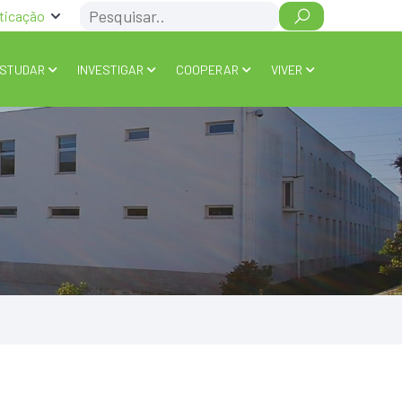
Search
ticação
STUDAR
INVESTIGAR
COOPERAR
VIVER