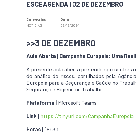
ESCEAGENDA | 02 DE DEZEMBRO
Categorias
Data
NOTÍCIAS
02/12/2024
>>3 DE DEZEMBRO
Aula Aberta | Campanha Europeia: Uma Real
A presente aula aberta pretende apresentar a
de análise de riscos, partilhadas pela Agênc
Europeia para a Segurança e Saúde no Trabal
Segurança e Higiene no Trabalho.
Plataforma |
Microsoft Teams
Link |
https://tinyurl.com/CampanhaEuropeia
Horas | 1
8h30