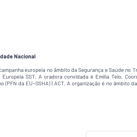
idade Nacional
 campanha europeia no âmbito da Segurança e Saúde no T
ia Europeia SST. A oradora convidada é Emília Telo, Co
ho (PFN da EU-OSHA) | ACT. A organização é no âmbito da