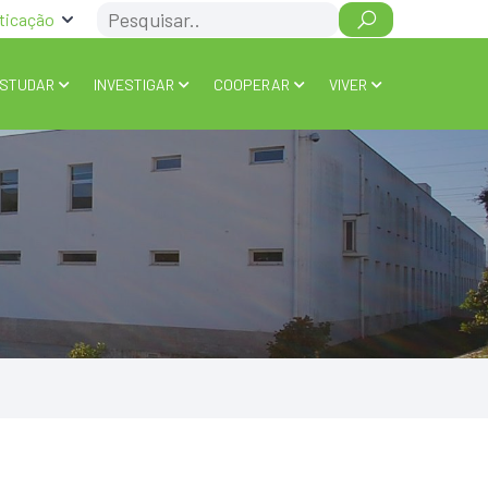
Search
ticação
STUDAR
INVESTIGAR
COOPERAR
VIVER