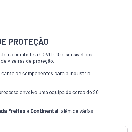
 DE PROTEÇÃO
nte no combate à COVID-19 e sensível aos
 de viseiras de proteção.
ricante de componentes para a indústria
 processo envolve uma equipa de cerca de 20
nda Freitas
e
Continental
, além de várias
0 unidades.