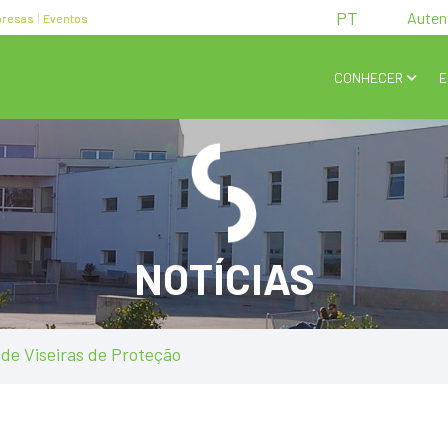
PT
Auten
resas
Eventos
CONHECER
E
NOTÍCIAS
 de Viseiras de Proteção